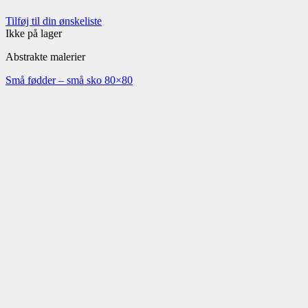
Tilføj til din ønskeliste
Ikke på lager
Abstrakte malerier
Små fødder – små sko 80×80