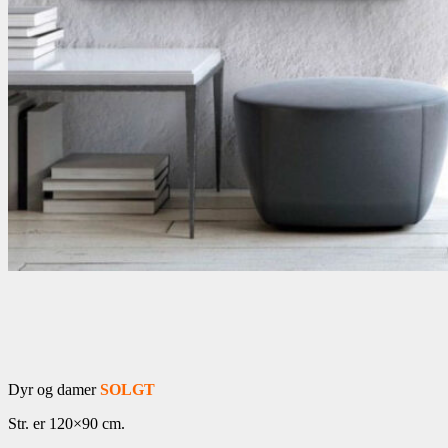
Dyr og damer
SOLGT
Str. er 120×90 cm.