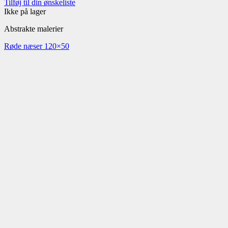
Tilføj til din ønskeliste
Ikke på lager
Abstrakte malerier
Røde næser 120×50