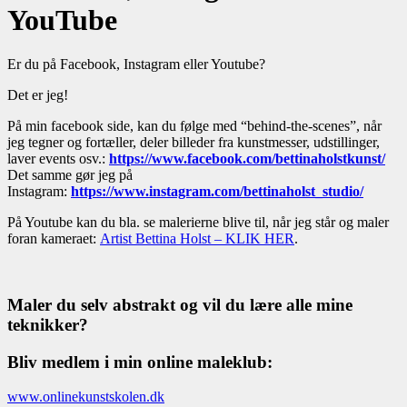
YouTube
Er du på Facebook, Instagram eller Youtube?
Det er jeg!
På min facebook side, kan du følge med “behind-the-scenes”, når
jeg tegner og fortæller, deler billeder fra kunstmesser, udstillinger,
laver events osv.:
https://www.facebook.com/bettinaholstkunst/
Det samme gør jeg på
Instagram:
https://www.instagram.com/bettinaholst_studio/
På Youtube kan du bla. se malerierne blive til, når jeg står og maler
foran kameraet:
Artist Bettina Holst – KLIK HER
.
Maler du selv abstrakt og vil du lære alle mine
teknikker?
Bliv medlem i min online maleklub:
www.onlinekunstskolen.dk