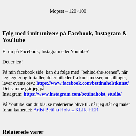
Mopset – 120×100
Følg med i mit univers på Facebook, Instagram &
YouTube
Er du på Facebook, Instagram eller Youtube?
Det er jeg!
På min facebook side, kan du følge med “behind-the-scenes”, når
jeg tegner og fortæller, deler billeder fra kunstmesser, udstillinger,
laver events osv.:
https://www.facebook.com/bettinaholstkunst/
Det samme gør jeg på
Instagram:
https://www.instagram.com/bettinaholst_studio/
På Youtube kan du bla. se malerierne blive til, når jeg står og maler
foran kameraet:
Artist Bettina Holst – KLIK HER
.
Relaterede varer