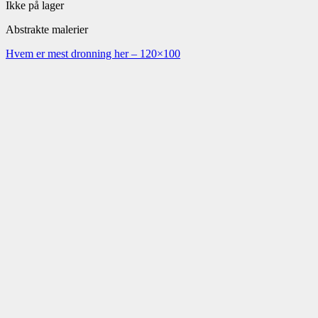
Ikke på lager
Abstrakte malerier
Hvem er mest dronning her – 120×100