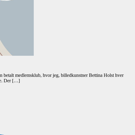
n betalt medlemsklub, hvor jeg, billedkunstner Bettina Holst hver
de. Der […]