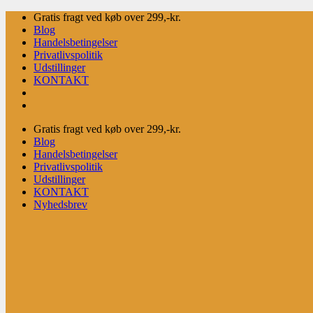
Fortsæt
Gratis fragt ved køb over 299,-kr.
til
Blog
indhold
Handelsbetingelser
Privatlivspolitik
Udstillinger
KONTAKT
Gratis fragt ved køb over 299,-kr.
Blog
Handelsbetingelser
Privatlivspolitik
Udstillinger
KONTAKT
Nyhedsbrev