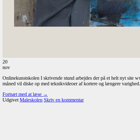
Søg
efter:
Kurv
20
nov
Onlinekunstskolen I skrivende stund arbejdes der på et helt nyt site 
måned vil diske op med teknikvideoer af kortere og længere varighed.
Fortsæt med at læse
→
Udgivet
Maleskolen
Skriv en kommentar