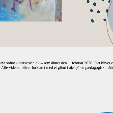
www.onlinekunstskolen.dk – som åbner den 1. februar 2020. Det bliver e
 Alle videoer bliver forklaret med et glimt i øjet på en pædagogisk må