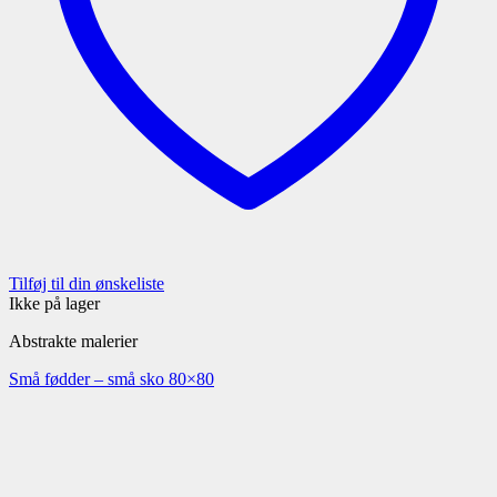
Tilføj til din ønskeliste
Ikke på lager
Abstrakte malerier
Små fødder – små sko 80×80