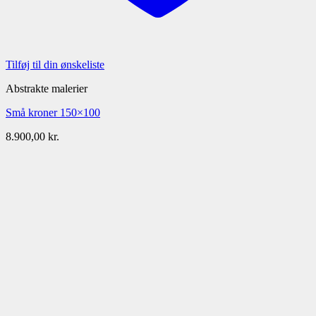
Tilføj til din ønskeliste
Abstrakte malerier
Små kroner 150×100
8.900,00
kr.