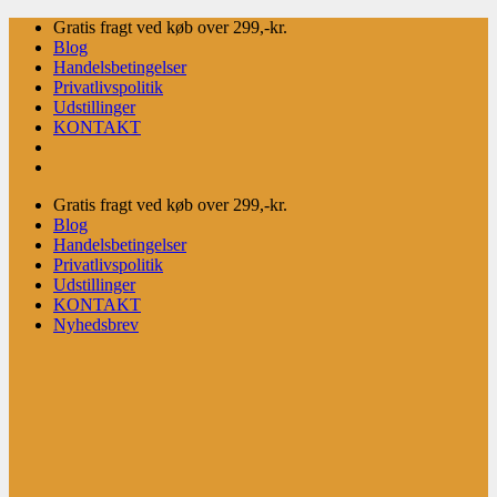
Fortsæt
Gratis fragt ved køb over 299,-kr.
til
Blog
indhold
Handelsbetingelser
Privatlivspolitik
Udstillinger
KONTAKT
Gratis fragt ved køb over 299,-kr.
Blog
Handelsbetingelser
Privatlivspolitik
Udstillinger
KONTAKT
Nyhedsbrev