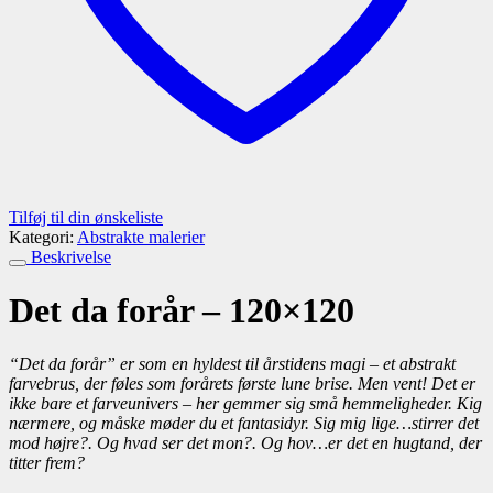
Tilføj til din ønskeliste
Kategori:
Abstrakte malerier
Beskrivelse
Det da forår – 120×120
“Det da forår” er som en hyldest til årstidens magi – et abstrakt
farvebrus, der føles som forårets første lune brise. Men vent! Det er
ikke bare et farveunivers – her gemmer sig små hemmeligheder. Kig
nærmere, og måske møder du et fantasidyr. Sig mig lige…stirrer det
mod højre?. Og hvad ser det mon?. Og hov…er det en hugtand, der
titter frem?