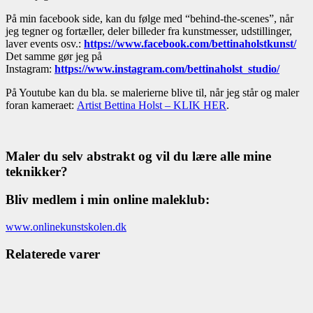
På min facebook side, kan du følge med “behind-the-scenes”, når
jeg tegner og fortæller, deler billeder fra kunstmesser, udstillinger,
laver events osv.:
https://www.facebook.com/bettinaholstkunst/
Det samme gør jeg på
Instagram:
https://www.instagram.com/bettinaholst_studio/
På Youtube kan du bla. se malerierne blive til, når jeg står og maler
foran kameraet:
Artist Bettina Holst – KLIK HER
.
Maler du selv abstrakt og vil du lære alle mine
teknikker?
Bliv medlem i min online maleklub:
www.onlinekunstskolen.dk
Relaterede varer