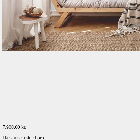
7.900,00
kr.
Har du set mine horn