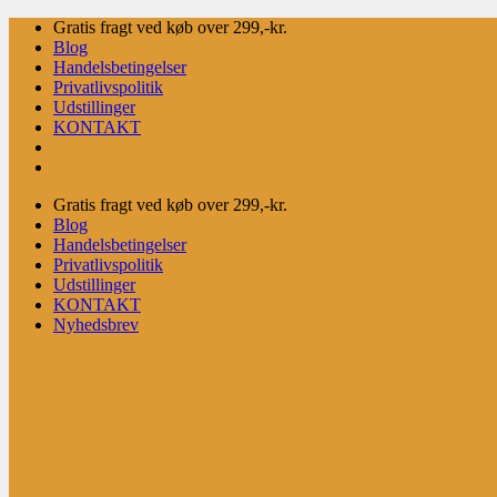
Fortsæt
Gratis fragt ved køb over 299,-kr.
til
Blog
indhold
Handelsbetingelser
Privatlivspolitik
Udstillinger
KONTAKT
Gratis fragt ved køb over 299,-kr.
Blog
Handelsbetingelser
Privatlivspolitik
Udstillinger
KONTAKT
Nyhedsbrev