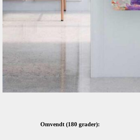
Omvendt (180 grader):