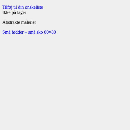
Tilføj til din ønskeliste
Ikke på lager
Abstrakte malerier
Små fødder – små sko 80×80