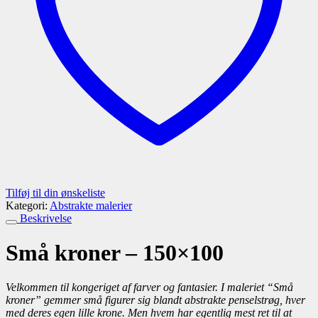
Tilføj til din ønskeliste
Kategori:
Abstrakte malerier
Beskrivelse
Små kroner – 150×100
Velkommen til kongeriget af farver og fantasier. I maleriet “Små
kroner” gemmer små figurer sig blandt abstrakte penselstrøg, hver
med deres egen lille krone. Men hvem har egentlig mest ret til at