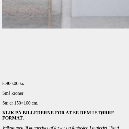
8.900,00
kr.
Små kroner
Str. er 150×100 cm.
KLIK PÅ BILLEDERNE FOR AT SE DEM I STØRRE
FORMAT
.
Velkommen til kongeriget af farver og fantasier. I maleriet “Små