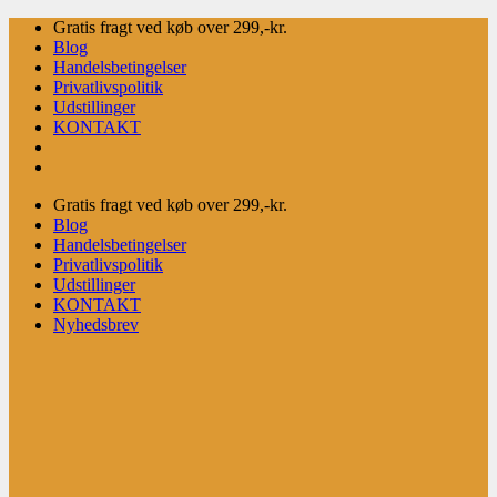
Fortsæt
Gratis fragt ved køb over 299,-kr.
til
Blog
indhold
Handelsbetingelser
Privatlivspolitik
Udstillinger
KONTAKT
Gratis fragt ved køb over 299,-kr.
Blog
Handelsbetingelser
Privatlivspolitik
Udstillinger
KONTAKT
Nyhedsbrev