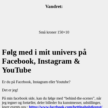
Vandret:
Små kroner 150×10
Følg med i mit univers på
Facebook, Instagram &
YouTube
Er du på Facebook, Instagram eller Youtube?
Det er jeg!
På min facebook side, kan du følge med “behind-the-scenes”, når
jeg tegner og fortæller, deler billeder fra kunstmesser, udstillinger,
laver events osv.:
https://www.facebook.com/bettinaholstkunst/