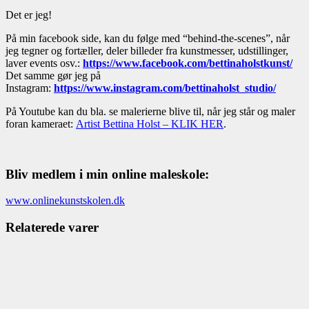
Det er jeg!
På min facebook side, kan du følge med “behind-the-scenes”, når
jeg tegner og fortæller, deler billeder fra kunstmesser, udstillinger,
laver events osv.:
https://www.facebook.com/bettinaholstkunst/
Det samme gør jeg på
Instagram:
https://www.instagram.com/bettinaholst_studio/
På Youtube kan du bla. se malerierne blive til, når jeg står og maler
foran kameraet:
Artist Bettina Holst – KLIK HER
.
Bliv medlem i min online maleskole:
www.onlinekunstskolen.dk
Relaterede varer