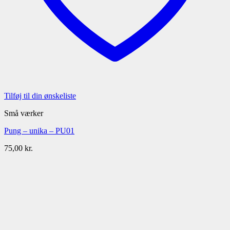
Tilføj til din ønskeliste
Små værker
Pung – unika – PU01
75,00
kr.