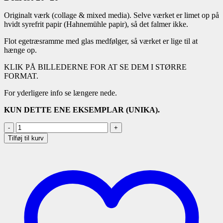
Originalt værk (collage & mixed media). Selve værket er limet op på
hvidt syrefrit papir (Hahnemühle papir), så det falmer ikke.
Flot egetræsramme med glas medfølger, så værket er lige til at
hænge op.
KLIK PÅ BILLEDERNE FOR AT SE DEM I STØRRE
FORMAT.
For yderligere info se længere nede.
KUN DETTE ENE EKSEMPLAR (UNIKA).
Dearest
-
Tilføj til kurv
20x20
antal