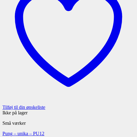
Tilføj til din ønskeliste
Ikke på lager
Små værker
Pung – unika – PU12