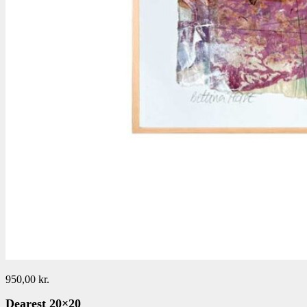
950,00
kr.
Dearest 20×20