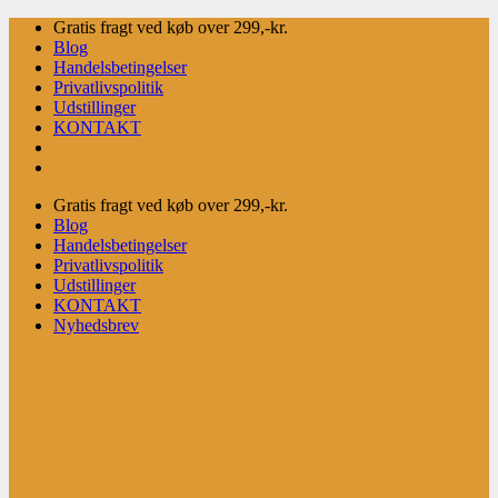
Fortsæt
Gratis fragt ved køb over 299,-kr.
til
Blog
indhold
Handelsbetingelser
Privatlivspolitik
Udstillinger
KONTAKT
Gratis fragt ved køb over 299,-kr.
Blog
Handelsbetingelser
Privatlivspolitik
Udstillinger
KONTAKT
Nyhedsbrev