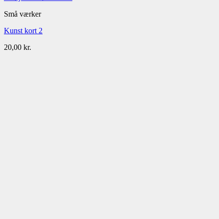
Små værker
Kunst kort 2
20,00
kr.