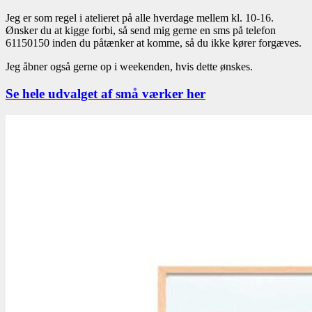
Jeg er som regel i atelieret på alle hverdage mellem kl. 10-16.
Ønsker du at kigge forbi, så send mig gerne en sms på telefon
61150150 inden du påtænker at komme, så du ikke kører forgæves.
Jeg åbner også gerne op i weekenden, hvis dette ønskes.
Se hele udvalget af små værker her