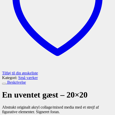
Tilføj til din ønskeliste
Kategori:
Små værker
Beskrivelse
En uventet gæst – 20×20
Abstrakt originalt akryl collage/mixed media med et strejf af
figurative elementer. Signeret foran.