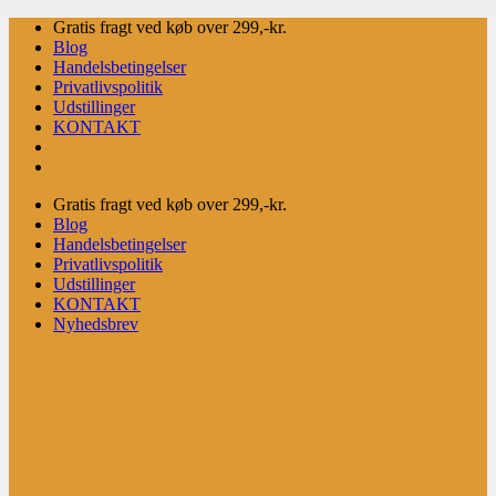
Fortsæt
Gratis fragt ved køb over 299,-kr.
til
Blog
indhold
Handelsbetingelser
Privatlivspolitik
Udstillinger
KONTAKT
Gratis fragt ved køb over 299,-kr.
Blog
Handelsbetingelser
Privatlivspolitik
Udstillinger
KONTAKT
Nyhedsbrev