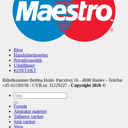
Blog
Handelsbetingelser
Privatlivspolitik
Udstillinger
KONTAKT
Billedkunstner Bettina Holst- Parcelvej 16 - 4690 Haslev - Telefon
+45 61150150 - CVR.nr. 31229227 -
Copyright 2026 ©
Søg
efter:
Forside
Abstrakte malerier
Tidligere værker
Små værker
Shop