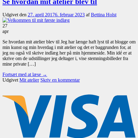
Se hvordan mit atelier blev til
Udgivet den
27. april 2017
6. februar 2023
af
Bettina Holst
27
apr
Se hvordan mit atelier blev til Jeg har længe haft lyst til at blogge om
min kunst og min hverdag i mit atelier og det er baggrunden for, at
jeg nu også vil skrive indlæg her på min hjemmeside. Min idé er at
skrive om de udstillinger jeg deltager i, vise stemningsbilleder fra
mine private […]
Fortsæt med at læse
→
Udgivet
Mit atelier
Skriv en kommentar