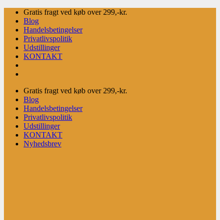
Fortsæt
Gratis fragt ved køb over 299,-kr.
til
Blog
indhold
Handelsbetingelser
Privatlivspolitik
Udstillinger
KONTAKT
Gratis fragt ved køb over 299,-kr.
Blog
Handelsbetingelser
Privatlivspolitik
Udstillinger
KONTAKT
Nyhedsbrev