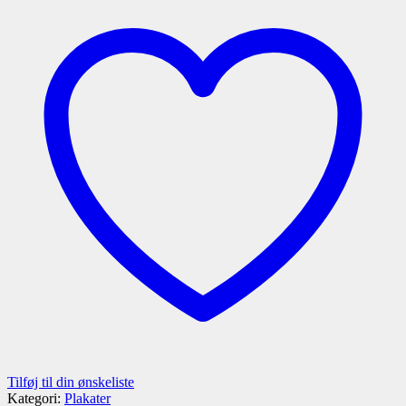
antal
Tilføj til din ønskeliste
Kategori:
Plakater