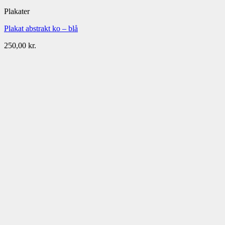
Plakater
Plakat abstrakt ko – blå
250,00
kr.