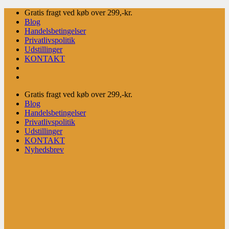
Fortsæt
Gratis fragt ved køb over 299,-kr.
til
Blog
indhold
Handelsbetingelser
Privatlivspolitik
Udstillinger
KONTAKT
Gratis fragt ved køb over 299,-kr.
Blog
Handelsbetingelser
Privatlivspolitik
Udstillinger
KONTAKT
Nyhedsbrev