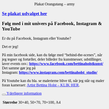
Plakat Orangutang – army
Se plakat udvalget her
Følg med i mit univers på Facebook, Instagram &
YouTube
Er du på Facebook, Instagram eller Youtube?
Det er jeg!
På min facebook side, kan du følge med “behind-the-scenes”, når
jeg tegner og fortæller, deler billeder fra kunstmesser, udstillinger,
laver events osv.:
https://www.facebook.com/bettinaholstkunst/
Det samme gør jeg på
Instagram:
https://www.instagram.com/bettinaholst_studio/
På Youtube kan du bla. se malerierne blive til, når jeg står og maler
foran kameraet:
Artist Bettina Holst – KLIK HER
.
Yderligere information
Størrelse
30×40, 50×70, 70×100, A4