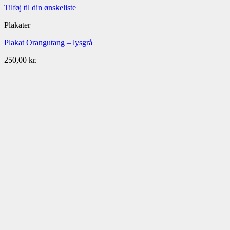
Tilføj til din ønskeliste
Plakater
Plakat Orangutang – lysgrå
250,00
kr.