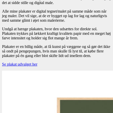
det at sidde stille og digital male.
Alle mine plakater er digital tegnet/malet på samme måde som når
jeg maler. Det vil sige, at de er bygget op lag for lag og naturligvis
med samme glimt i øjet som malerierne.
Undgå at hænge plakaten, hvor den udsættes for direkte sol.
Plakaten trykkes på lækkert kraftigt kvalitets papir med en meget høj
farve intensitet og holder sig flot mange år frem.
Plakater er en billig måde, at få kunst på væggene og så gør det ikke
så ondt på pengepungen, hvis man skulle få lyst til, at købe flere
plakater på én gang eller blot skifte lidt ud imellem dem.
Se plakat udvalget her