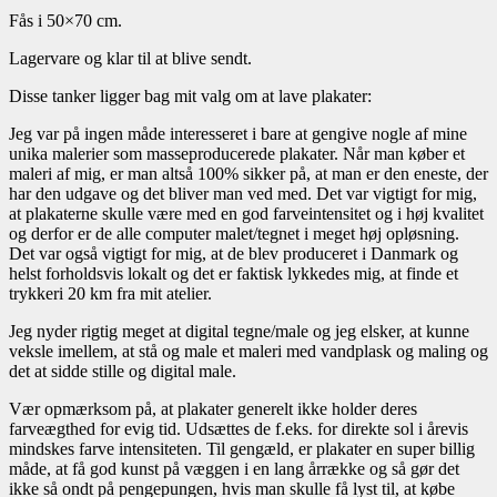
Fås i 50×70 cm.
Lagervare og klar til at blive sendt.
Disse tanker ligger bag mit valg om at lave plakater:
Jeg var på ingen måde interesseret i bare at gengive nogle af mine
unika malerier som masseproducerede plakater. Når man køber et
maleri af mig, er man altså 100% sikker på, at man er den eneste, der
har den udgave og det bliver man ved med. Det var vigtigt for mig,
at plakaterne skulle være med en god farveintensitet og i høj kvalitet
og derfor er de alle computer malet/tegnet i meget høj opløsning.
Det var også vigtigt for mig, at de blev produceret i Danmark og
helst forholdsvis lokalt og det er faktisk lykkedes mig, at finde et
trykkeri 20 km fra mit atelier.
Jeg nyder rigtig meget at digital tegne/male og jeg elsker, at kunne
veksle imellem, at stå og male et maleri med vandplask og maling og
det at sidde stille og digital male.
Vær opmærksom på, at plakater generelt ikke holder deres
farveægthed for evig tid. Udsættes de f.eks. for direkte sol i årevis
mindskes farve intensiteten. Til gengæld, er plakater en super billig
måde, at få god kunst på væggen i en lang årrække og så gør det
ikke så ondt på pengepungen, hvis man skulle få lyst til, at købe