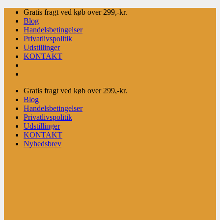
Fortsæt
Gratis fragt ved køb over 299,-kr.
til
Blog
indhold
Handelsbetingelser
Privatlivspolitik
Udstillinger
KONTAKT
Gratis fragt ved køb over 299,-kr.
Blog
Handelsbetingelser
Privatlivspolitik
Udstillinger
KONTAKT
Nyhedsbrev