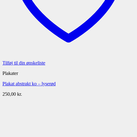
Tilføj til din ønskeliste
Plakater
Plakat abstrakt ko – lyserød
250,00
kr.