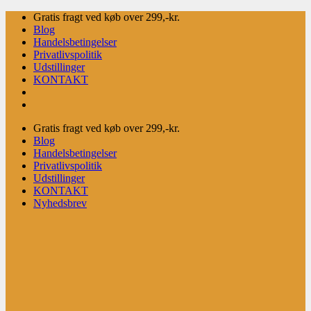
Fortsæt
Gratis fragt ved køb over 299,-kr.
til
Blog
indhold
Handelsbetingelser
Privatlivspolitik
Udstillinger
KONTAKT
Gratis fragt ved køb over 299,-kr.
Blog
Handelsbetingelser
Privatlivspolitik
Udstillinger
KONTAKT
Nyhedsbrev