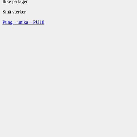
Ikke på lager
Små værker
Pung – unika – PU18