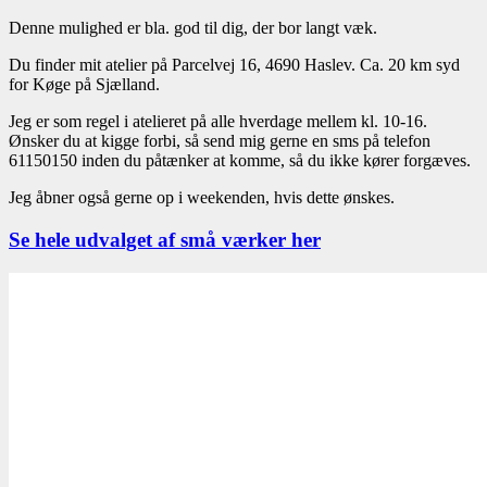
Denne mulighed er bla. god til dig, der bor langt væk.
Du finder mit atelier på Parcelvej 16, 4690 Haslev. Ca. 20 km syd
for Køge på Sjælland.
Jeg er som regel i atelieret på alle hverdage mellem kl. 10-16.
Ønsker du at kigge forbi, så send mig gerne en sms på telefon
61150150 inden du påtænker at komme, så du ikke kører forgæves.
Jeg åbner også gerne op i weekenden, hvis dette ønskes.
Se hele udvalget af små værker her