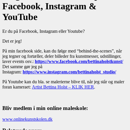
Facebook, Instagram &
YouTube
Er du på Facebook, Instagram eller Youtube?
Det er jeg!
På min facebook side, kan du følge med “behind-the-scenes”, når
jeg tegner og fortæller, deler billeder fra kunstmesser, udstillinger,
laver events osv.:
https://www.facebook.com/bettinaholstkunst/
Det samme gør jeg på
Instagram:
https://www.instagram.com/bettinaholst_studio/
På Youtube kan du bla. se malerierne blive til, når jeg står og maler
foran kameraet:
Artist Bettina Holst – KLIK HER
.
Bliv medlem i min online maleskole:
www.onlinekunstskolen.dk