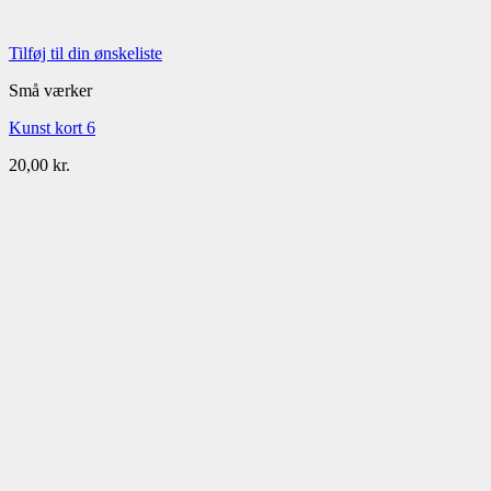
Tilføj til din ønskeliste
Små værker
Kunst kort 6
20,00
kr.