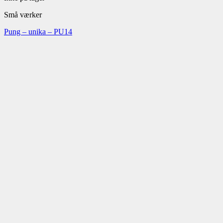
Små værker
Pung – unika – PU14