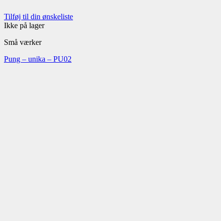
Tilføj til din ønskeliste
Ikke på lager
Små værker
Pung – unika – PU02