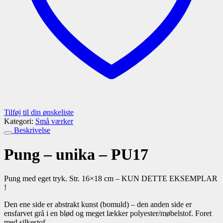
Tilføj til din ønskeliste
Kategori:
Små værker
Beskrivelse
Pung – unika – PU17
Pung med eget tryk. Str. 16×18 cm – KUN DETTE EKSEMPLAR
!
Den ene side er abstrakt kunst (bomuld) – den anden side er
ensfarvet grå i en blød og meget lækker polyester/møbelstof. Foret
med silkestof.