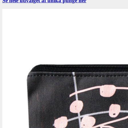
Se hele udvalget af unika punge her