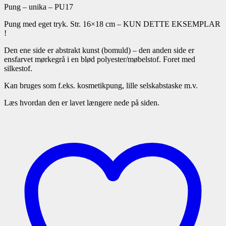
Pung – unika – PU17
Pung med eget tryk. Str. 16×18 cm – KUN DETTE EKSEMPLAR
!
Den ene side er abstrakt kunst (bomuld) – den anden side er
ensfarvet mørkegrå i en blød polyester/møbelstof. Foret med
silkestof.
Kan bruges som f.eks. kosmetikpung, lille selskabstaske m.v.
Læs hvordan den er lavet længere nede på siden.