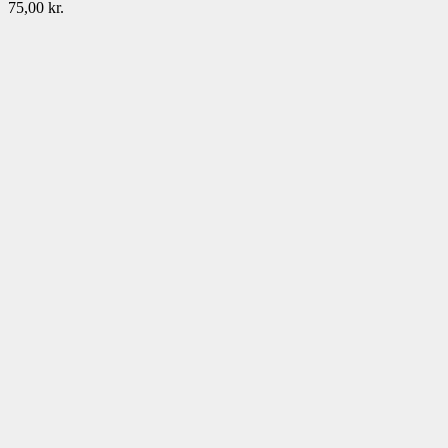
75,00
kr.