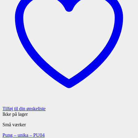
Tilføj til din ønskeliste
Ikke på lager
Små værker
Pung – unika – PU04