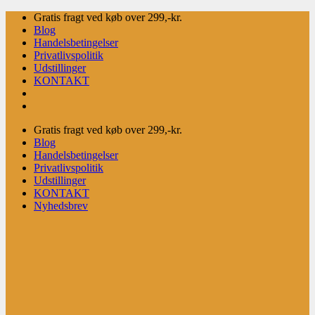
Fortsæt
Gratis fragt ved køb over 299,-kr.
til
Blog
indhold
Handelsbetingelser
Privatlivspolitik
Udstillinger
KONTAKT
Gratis fragt ved køb over 299,-kr.
Blog
Handelsbetingelser
Privatlivspolitik
Udstillinger
KONTAKT
Nyhedsbrev