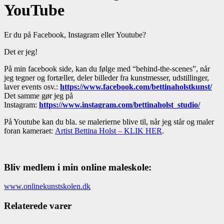
YouTube
Er du på Facebook, Instagram eller Youtube?
Det er jeg!
På min facebook side, kan du følge med “behind-the-scenes”, når
jeg tegner og fortæller, deler billeder fra kunstmesser, udstillinger,
laver events osv.:
https://www.facebook.com/bettinaholstkunst/
Det samme gør jeg på
Instagram:
https://www.instagram.com/bettinaholst_studio/
På Youtube kan du bla. se malerierne blive til, når jeg står og maler
foran kameraet:
Artist Bettina Holst – KLIK HER
.
Bliv medlem i min online maleskole:
www.onlinekunstskolen.dk
Relaterede varer