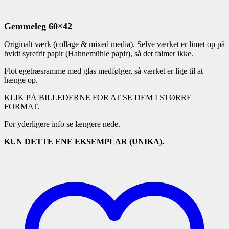
Gemmeleg 60×42
Originalt værk (collage & mixed media). Selve værket er limet op på
hvidt syrefrit papir (Hahnemühle papir), så det falmer ikke.
Flot egetræsramme med glas medfølger, så værket er lige til at
hænge op.
KLIK PÅ BILLEDERNE FOR AT SE DEM I STØRRE
FORMAT.
For yderligere info se længere nede.
KUN DETTE ENE EKSEMPLAR (UNIKA).