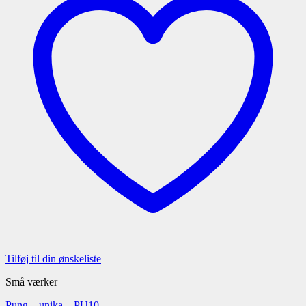
Tilføj til din ønskeliste
Små værker
Pung – unika – PU10