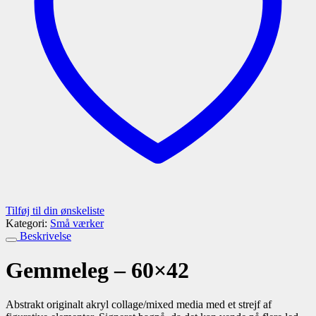
Tilføj til din ønskeliste
Kategori:
Små værker
Beskrivelse
Gemmeleg – 60×42
Abstrakt originalt akryl collage/mixed media med et strejf af