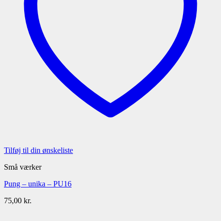
Tilføj til din ønskeliste
Små værker
Pung – unika – PU16
75,00
kr.