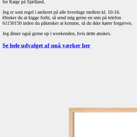
for Køge på Sjælland.
Jeg er som regel i atelieret på alle hverdage mellem kl. 10-16.
Ønsker du at kigge forbi, så send mig gerne en sms på telefon
61150150 inden du påtænker at komme, så du ikke kører forgæves.
Jeg åbner også gerne op i weekenden, hvis dette ønskes.
Se hele udvalget af små værker her