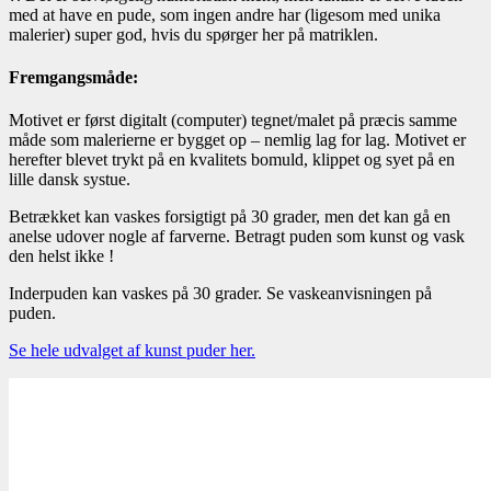
med at have en pude, som ingen andre har (ligesom med unika
malerier) super god, hvis du spørger her på matriklen.
Fremgangsmåde:
Motivet er først digitalt (computer) tegnet/malet på præcis samme
måde som malerierne er bygget op – nemlig lag for lag. Motivet er
herefter blevet trykt på en kvalitets bomuld, klippet og syet på en
lille dansk systue.
Betrækket kan vaskes forsigtigt på 30 grader, men det kan gå en
anelse udover nogle af farverne. Betragt puden som kunst og vask
den helst ikke !
Inderpuden kan vaskes på 30 grader. Se vaskeanvisningen på
puden.
Se hele udvalget af kunst puder her.