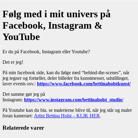
Følg med i mit univers på
Facebook, Instagram &
YouTube
Er du på Facebook, Instagram eller Youtube?
Det er jeg!
På min facebook side, kan du følge med “behind-the-scenes”, når
jeg tegner og fortæller, deler billeder fra kunstmesser, udstillinger,
laver events osv.:
https://www.facebook.com/bettinaholstkunst/
Det samme gør jeg på
Instagram:
https://www.instagram.com/bettinaholst_studio/
På Youtube kan du bla. se malerierne blive til, når jeg står og maler
foran kameraet:
Artist Bettina Holst – KLIK HER
.
Relaterede varer