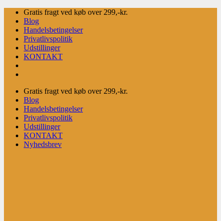
Fortsæt
Gratis fragt ved køb over 299,-kr.
til
Blog
indhold
Handelsbetingelser
Privatlivspolitik
Udstillinger
KONTAKT
Gratis fragt ved køb over 299,-kr.
Blog
Handelsbetingelser
Privatlivspolitik
Udstillinger
KONTAKT
Nyhedsbrev