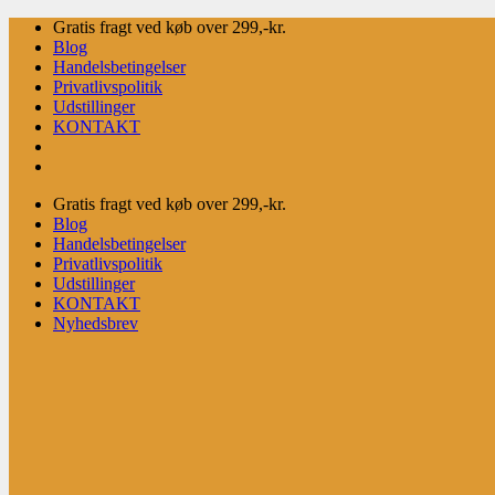
Fortsæt
Gratis fragt ved køb over 299,-kr.
til
Blog
indhold
Handelsbetingelser
Privatlivspolitik
Udstillinger
KONTAKT
Gratis fragt ved køb over 299,-kr.
Blog
Handelsbetingelser
Privatlivspolitik
Udstillinger
KONTAKT
Nyhedsbrev