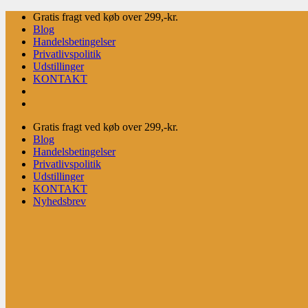
Fortsæt
Gratis fragt ved køb over 299,-kr.
til
Blog
indhold
Handelsbetingelser
Privatlivspolitik
Udstillinger
KONTAKT
Gratis fragt ved køb over 299,-kr.
Blog
Handelsbetingelser
Privatlivspolitik
Udstillinger
KONTAKT
Nyhedsbrev