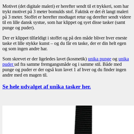
Motivet (det digitale maleri) er herefter sendt til et trykkeri, som har
trykt motivet på 3 meter bomulds stof. Faktisk er det ét langt maleri
på 3 meter. Stoffet er herefter modtaget retur og derefter sendt videre
til en lille dansk systue, som har klippet og syet disse tasker (samt
punge og puder).
Der er klippet tilfældigt i stoffet og på den måde bliver hver eneste
taske et lille stykke kunst – og du får en taske, der er din helt egen
og som ingen andre har.
Som skrevet er der ligeledes lavet (kosmetik)
unika punge
og
unika
puder
ud fra samme fremgangsmåde og i samme stil. Både med
punge og puder er der også kun lavet 1 af hver og du finder ingen
andre med en magen til.
Se hele udvalget af unika tasker her.