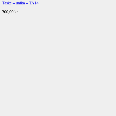
Taske – unika – TA14
300,00
kr.