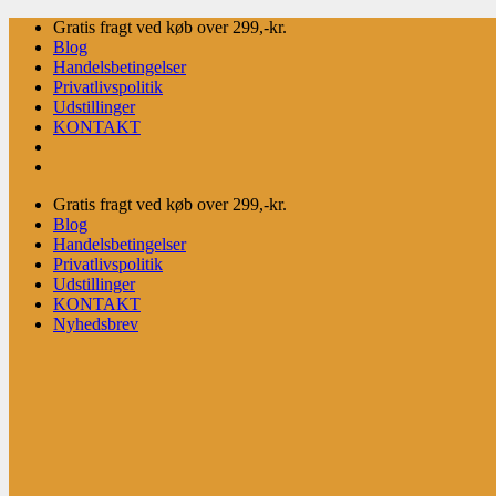
Fortsæt
Gratis fragt ved køb over 299,-kr.
til
Blog
indhold
Handelsbetingelser
Privatlivspolitik
Udstillinger
KONTAKT
Gratis fragt ved køb over 299,-kr.
Blog
Handelsbetingelser
Privatlivspolitik
Udstillinger
KONTAKT
Nyhedsbrev