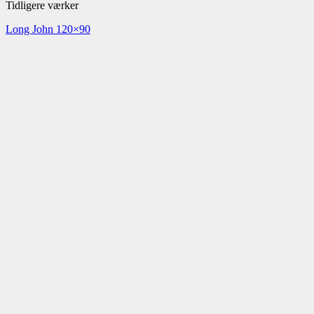
Tidligere værker
Long John 120×90