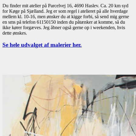
Du finder mit atelier på Parcelvej 16, 4690 Haslev. Ca. 20 km syd
for Køge på Sjælland. Jeg er som regel i atelieret på alle hverdage
mellem kl. 10-16, men ønsker du at kigge forbi, så send mig gerne
en sms på telefon 61150150 inden du påtænker at komme, så du
ikke kører forgæves. Jeg åbner også gerne op i weekenden, hvis
dette ønskes.
Se hele udvalget af malerier her.