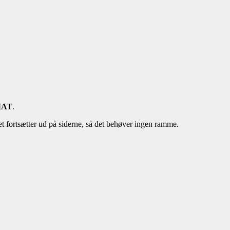
MAT
.
riet fortsætter ud på siderne, så det behøver ingen ramme.