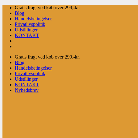
Fortsæt
Gratis fragt ved køb over 299,-kr.
til
Blog
indhold
Handelsbetingelser
Privatlivspolitik
Udstillinger
KONTAKT
Gratis fragt ved køb over 299,-kr.
Blog
Handelsbetingelser
Privatlivspolitik
Udstillinger
KONTAKT
Nyhedsbrev