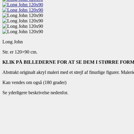
Long John
Str. er 120×90 cm.
KLIK PÅ BILLEDERNE FOR AT SE DEM I STØRRE FOR
Abstrakt originalt akryl maleri med et strejf af finurlige figurer. Male
Kan vendes om også (180 grader)
Se yderligere beskrivelse nedenfor.