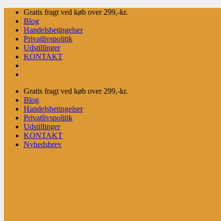
Fortsæt
Gratis fragt ved køb over 299,-kr.
til
Blog
indhold
Handelsbetingelser
Privatlivspolitik
Udstillinger
KONTAKT
Gratis fragt ved køb over 299,-kr.
Blog
Handelsbetingelser
Privatlivspolitik
Udstillinger
KONTAKT
Nyhedsbrev