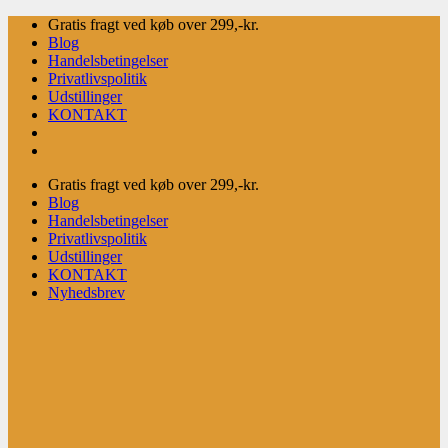
Fortsæt
Gratis fragt ved køb over 299,-kr.
til
Blog
indhold
Handelsbetingelser
Privatlivspolitik
Udstillinger
KONTAKT
Gratis fragt ved køb over 299,-kr.
Blog
Handelsbetingelser
Privatlivspolitik
Udstillinger
KONTAKT
Nyhedsbrev