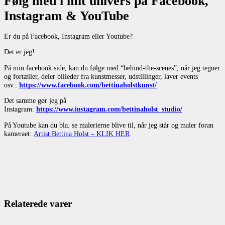
Følg med i mit univers på Facebook,
Instagram & YouTube
Er du på Facebook, Instagram eller Youtube?
Det er jeg!
På min facebook side, kan du følge med “behind-the-scenes”, når jeg tegner
og fortæller, deler billeder fra kunstmesser, udstillinger, laver events
osv.:
https://www.facebook.com/bettinaholstkunst/
Det samme gør jeg på
Instagram:
https://www.instagram.com/bettinaholst_studio/
På Youtube kan du bla. se malerierne blive til, når jeg står og maler foran
kameraet:
Artist Bettina Holst – KLIK HER
.
Relaterede varer