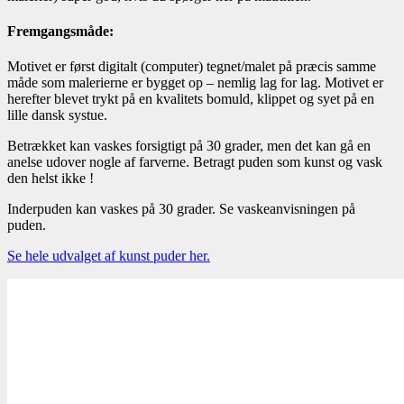
Fremgangsmåde:
Motivet er først digitalt (computer) tegnet/malet på præcis samme
måde som malerierne er bygget op – nemlig lag for lag. Motivet er
herefter blevet trykt på en kvalitets bomuld, klippet og syet på en
lille dansk systue.
Betrækket kan vaskes forsigtigt på 30 grader, men det kan gå en
anelse udover nogle af farverne. Betragt puden som kunst og vask
den helst ikke !
Inderpuden kan vaskes på 30 grader. Se vaskeanvisningen på
puden.
Se hele udvalget af kunst puder her.