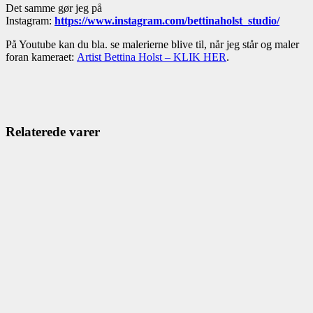
Det samme gør jeg på
Instagram:
https://www.instagram.com/bettinaholst_studio/
På Youtube kan du bla. se malerierne blive til, når jeg står og maler
foran kameraet:
Artist Bettina Holst – KLIK HER
.
Relaterede varer