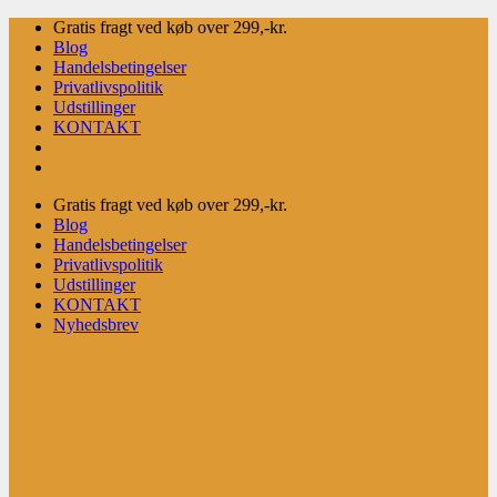
Fortsæt
Gratis fragt ved køb over 299,-kr.
til
Blog
indhold
Handelsbetingelser
Privatlivspolitik
Udstillinger
KONTAKT
Gratis fragt ved køb over 299,-kr.
Blog
Handelsbetingelser
Privatlivspolitik
Udstillinger
KONTAKT
Nyhedsbrev