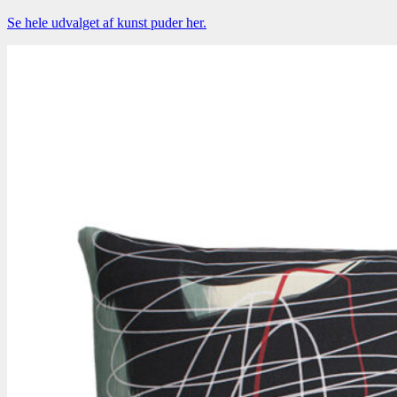
Se hele udvalget af kunst puder her.