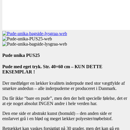
Pude unika PUS25
Pude med eget tryk. Str. 40×60 cm – KUN DETTE
EKSEMPLAR !
Der medfølger en lækker kvalitets inderpude med stor vægtfylde af
smækre andedun – alle inderpuderne er produceret i Danmark.
Du får ikke “bare en pude”, men den der helt specielle følelse, det er
at eje noget absolut INGEN andre i hele verden har.
Den ene side er abstrakt kunst (bomuld) – den anden side er
ensfarvet grå i en blød og meget lækker polyester/møbelstof.
Betrækket kan vaskes forsigtigt på 30 grader, men det kan gå en