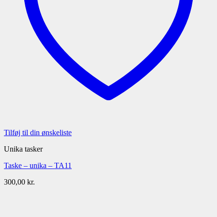
Tilføj til din ønskeliste
Unika tasker
Taske – unika – TA11
300,00
kr.