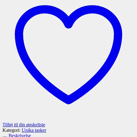
TA01
antal
Tilføj til din ønskeliste
Kategori:
Unika tasker
Beskrivelse