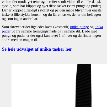
er herefter modtaget retur og derefter sendt videre til en lille dansk
systue, som har klippet og syet disse tasker (samt punge og puder).
Der er klippet tilfældigt i stoffet og på den måde bliver hver eneste
taske et lille stykke kunst – og du får en taske, der er din helt egen
og som ingen andre har.
Som skrevet er der ligeledes lavet (kosmetik)
unika punge
og
unika
puder
ud fra samme fremgangsmåde og i samme stil. Både med
punge og puder er der også kun lavet 1 af hver og du finder ingen
andre med en magen til.
Se hele udvalget af unika tasker her.