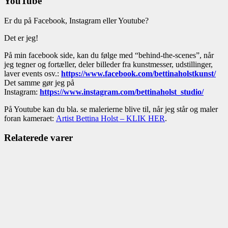
YouTube
Er du på Facebook, Instagram eller Youtube?
Det er jeg!
På min facebook side, kan du følge med “behind-the-scenes”, når
jeg tegner og fortæller, deler billeder fra kunstmesser, udstillinger,
laver events osv.:
https://www.facebook.com/bettinaholstkunst/
Det samme gør jeg på
Instagram:
https://www.instagram.com/bettinaholst_studio/
På Youtube kan du bla. se malerierne blive til, når jeg står og maler
foran kameraet:
Artist Bettina Holst – KLIK HER
.
Relaterede varer