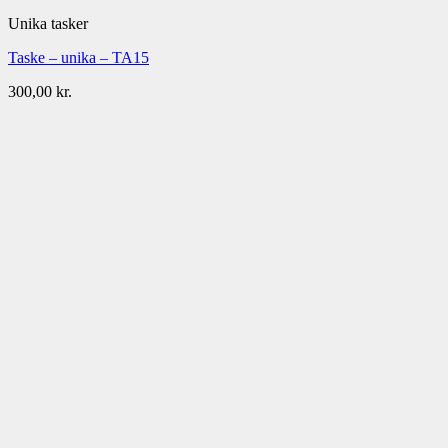
Unika tasker
Taske – unika – TA15
300,00
kr.