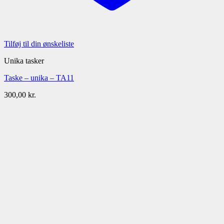
Tilføj til din ønskeliste
Unika tasker
Taske – unika – TA11
300,00
kr.