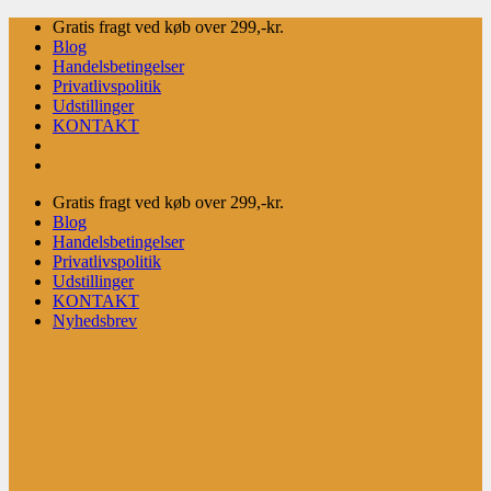
Fortsæt
Gratis fragt ved køb over 299,-kr.
til
Blog
indhold
Handelsbetingelser
Privatlivspolitik
Udstillinger
KONTAKT
Gratis fragt ved køb over 299,-kr.
Blog
Handelsbetingelser
Privatlivspolitik
Udstillinger
KONTAKT
Nyhedsbrev