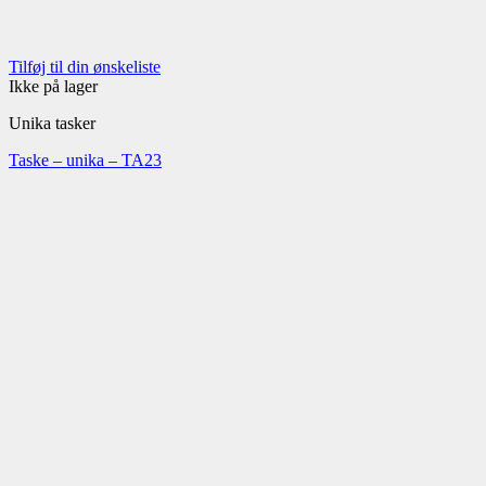
Tilføj til din ønskeliste
Ikke på lager
Unika tasker
Taske – unika – TA23