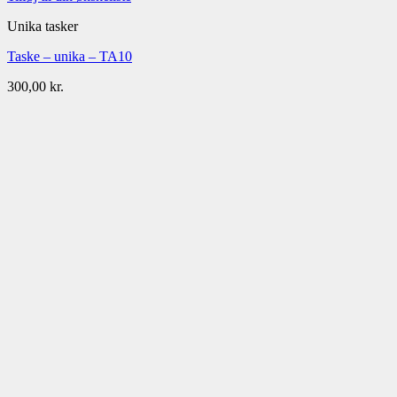
Unika tasker
Taske – unika – TA10
300,00
kr.