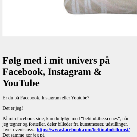
Følg med i mit univers på
Facebook, Instagram &
YouTube
Er du på Facebook, Instagram eller Youtube?
Det er jeg!
På min facebook side, kan du følge med “behind-the-scenes”, når
jeg tegner og fortæller, deler billeder fra kunstmesser, udstillinger,
laver events osv.:
https://www.facebook.com/bettinaholstkunst/
Det samme gør jeg på