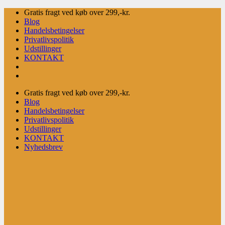
Fortsæt
Gratis fragt ved køb over 299,-kr.
til
Blog
indhold
Handelsbetingelser
Privatlivspolitik
Udstillinger
KONTAKT
Gratis fragt ved køb over 299,-kr.
Blog
Handelsbetingelser
Privatlivspolitik
Udstillinger
KONTAKT
Nyhedsbrev