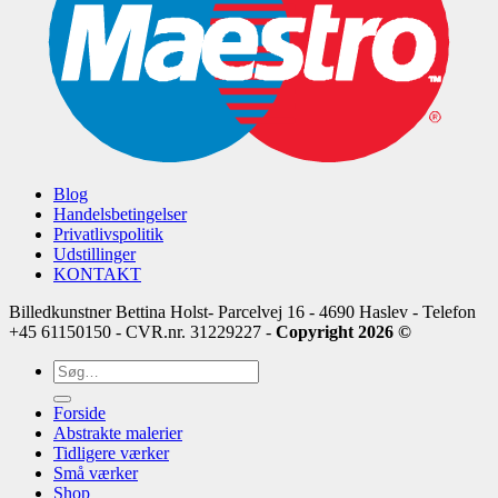
Blog
Handelsbetingelser
Privatlivspolitik
Udstillinger
KONTAKT
Billedkunstner Bettina Holst- Parcelvej 16 - 4690 Haslev - Telefon
+45 61150150 - CVR.nr. 31229227 -
Copyright 2026 ©
Søg
efter:
Forside
Abstrakte malerier
Tidligere værker
Små værker
Shop