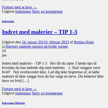
Fortsæt med at læse
→
Udgivet
Indretning
Skriv en kommentar
Indretning
Indret med malerier – TIP 1-3
Udgivet den
24. januar 2021
6. februar 2023
af
Bettina Holst
24
jan
Indret med malerier – TIP 1-3 Her får du mine 3 første tips til
hvordan du kan indrette dig med malerier. 1. Skal væggen være
hvid? Nej overhovedet ikke. Lad dig ikke begrænse af, at købe
malerier til dine vægge hvis du har valgt en farve. Du behøver ikke
have en hvid […]
Fortsæt med at læse
→
Udgivet
Indretning
Skriv en kommentar
Indretning
,
Maletips