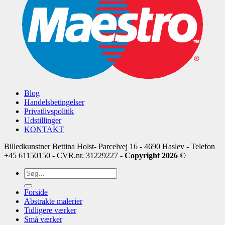
Blog
Handelsbetingelser
Privatlivspolitik
Udstillinger
KONTAKT
Billedkunstner Bettina Holst- Parcelvej 16 - 4690 Haslev - Telefon
+45 61150150 - CVR.nr. 31229227 -
Copyright 2026 ©
Søg
efter:
Forside
Abstrakte malerier
Tidligere værker
Små værker