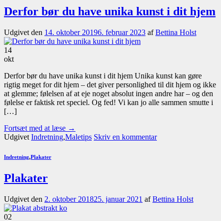
Derfor bør du have unika kunst i dit hjem
Udgivet den
14. oktober 2019
6. februar 2023
af
Bettina Holst
14
okt
Derfor bør du have unika kunst i dit hjem Unika kunst kan gøre
rigtig meget for dit hjem – det giver personlighed til dit hjem og ikke
at glemme; følelsen af at eje noget absolut ingen andre har – og den
følelse er faktisk ret speciel. Og fed! Vi kan jo alle sammen smutte i
[…]
Fortsæt med at læse
→
Udgivet
Indretning
,
Maletips
Skriv en kommentar
Indretning
,
Plakater
Plakater
Udgivet den
2. oktober 2018
25. januar 2021
af
Bettina Holst
02