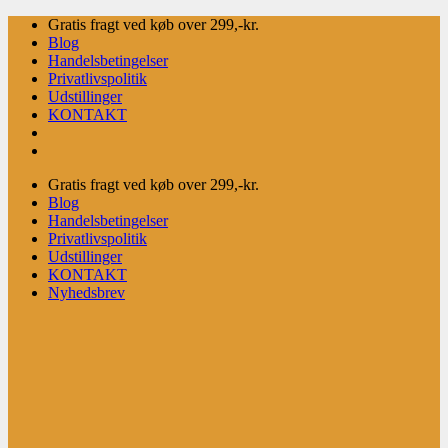
Fortsæt
Gratis fragt ved køb over 299,-kr.
til
Blog
indhold
Handelsbetingelser
Privatlivspolitik
Udstillinger
KONTAKT
Gratis fragt ved køb over 299,-kr.
Blog
Handelsbetingelser
Privatlivspolitik
Udstillinger
KONTAKT
Nyhedsbrev