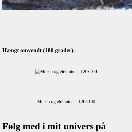
Hængt omvendt (180 grader):
Musen og elefanten – 120×100
Følg med i mit univers på