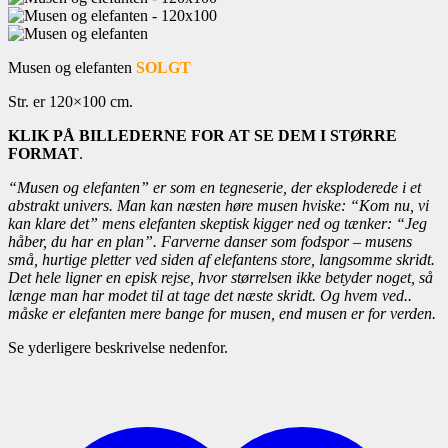
Musen og elefanten
SOLGT
Str. er 120×100 cm.
KLIK PÅ BILLEDERNE FOR AT SE DEM I STØRRE
FORMAT
.
“Musen og elefanten” er som en tegneserie, der eksploderede i et
abstrakt univers. Man kan næsten høre musen hviske: “Kom nu, vi
kan klare det” mens elefanten skeptisk kigger ned og tænker: “Jeg
håber, du har en plan”. Farverne danser som fodspor – musens
små, hurtige pletter ved siden af elefantens store, langsomme skridt.
Det hele ligner en episk rejse, hvor størrelsen ikke betyder noget, så
længe man har modet til at tage det næste skridt. Og hvem ved..
måske er elefanten mere bange for musen, end musen er for verden.
Se yderligere beskrivelse nedenfor.