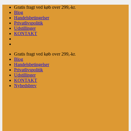
Fortsæt
Gratis fragt ved køb over 299,-kr.
til
Blog
indhold
Handelsbetingelser
Privatlivspolitik
Udstillinger
KONTAKT
Gratis fragt ved køb over 299,-kr.
Blog
Handelsbetingelser
Privatlivspolitik
Udstillinger
KONTAKT
Nyhedsbrev