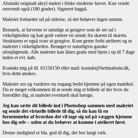
Abstrakt originalt akryl maleri i friske moderne farver. Kan vende
omvendt også (180 grader). Signeret bagpå.
Maleriet fortsætter ud på siderne, så det behøver ingen ramme.
Bemærk, at farverne er umulige at gengive som de ser ud i
virkeligheden og kan godt variere en smule fra skærm til skærm.
Strukturen er også svær at gengive. Kom gerne forbi atelieret og se
maleriet i virkeligheden. Besøget er naturligvis ganske
uforpligtende. Alle malerier kan lånes gratis med hjem i op til 7 dage
inden et evt. køb.
Kontakt mig på tlf. 61150150 eller mail: kontakt@bettinaholst.dk,
hvis dette ønskes.
Malerier ses og vurderes nu engang bedst hjemme på egen matrikel.
Du er meget velkommen til at sende mig et billede af der hvor du
forestiller dig, at maleriet eventuelt skal hænge.
Jeg kan sætte dit billede ind i Photoshop sammen med maleriet
og sende det virtuelle billede til dig, så du kan få en
fornemmelse af hvordan det vil tage sig ud på væggen hjemme
hos dig selv – uden at du behøver at komme i atelieret først
.
Denne mulighed er bla. god til dig, der bor langt væk.