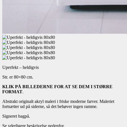
Uperfekt – heldigvis
Str. er 80×80 cm.
KLIK PÅ BILLEDERNE FOR AT SE DEM I STØRRE
FORMAT
.
Abstrakt originalt akryl maleri i friske moderne farver. Maleriet
fortsætter ud på siderne, så det behøver ingen ramme.
Signeret bagpå.
Se yderligere beskrivelse nedenfor.