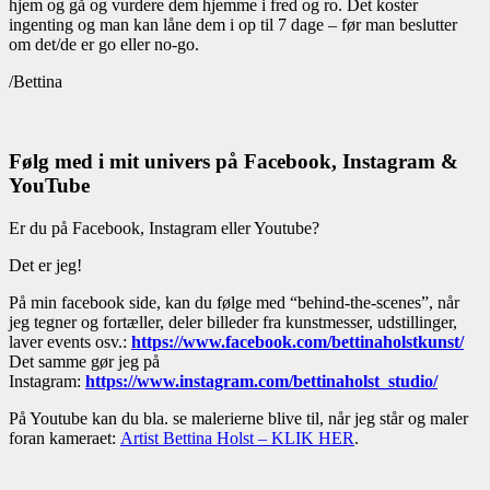
hjem og gå og vurdere dem hjemme i fred og ro. Det koster
ingenting og man kan låne dem i op til 7 dage – før man beslutter
om det/de er go eller no-go.
/Bettina
Følg med i mit univers på Facebook, Instagram &
YouTube
Er du på Facebook, Instagram eller Youtube?
Det er jeg!
På min facebook side, kan du følge med “behind-the-scenes”, når
jeg tegner og fortæller, deler billeder fra kunstmesser, udstillinger,
laver events osv.:
https://www.facebook.com/bettinaholstkunst/
Det samme gør jeg på
Instagram:
https://www.instagram.com/bettinaholst_studio/
På Youtube kan du bla. se malerierne blive til, når jeg står og maler
foran kameraet:
Artist Bettina Holst – KLIK HER
.