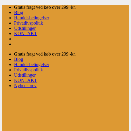
Fortsæt
Gratis fragt ved køb over 299,-kr.
til
Blog
indhold
Handelsbetingelser
Privatlivspolitik
Udstillinger
KONTAKT
Gratis fragt ved køb over 299,-kr.
Blog
Handelsbetingelser
Privatlivspolitik
Udstillinger
KONTAKT
Nyhedsbrev