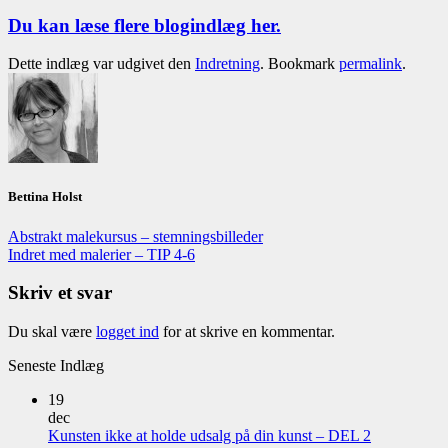
Du kan læse flere blogindlæg her.
Dette indlæg var udgivet den
Indretning
. Bookmark
permalink
.
Bettina Holst
Abstrakt malekursus – stemningsbilleder
Indret med malerier – TIP 4-6
Skriv et svar
Du skal være
logget ind
for at skrive en kommentar.
Seneste Indlæg
19
dec
Kunsten ikke at holde udsalg på din kunst – DEL 2