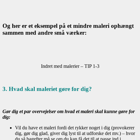
Og her er et eksempel på et mindre maleri ophængt
sammen med andre små værker:
Indret med malerier – TIP 1-3
3. Hvad skal maleriet gøre for dig?
Gør dig et par overvejelser om hvad et maleri skal kunne gøre for
dig:
Vil du have et maleri fordi det rykker noget i dig (provokerer
dig, gør dig glad, giver dig lyst til at udforske det mv.) – hvor
du så bagefter må se om du kan få det til at passe ind i